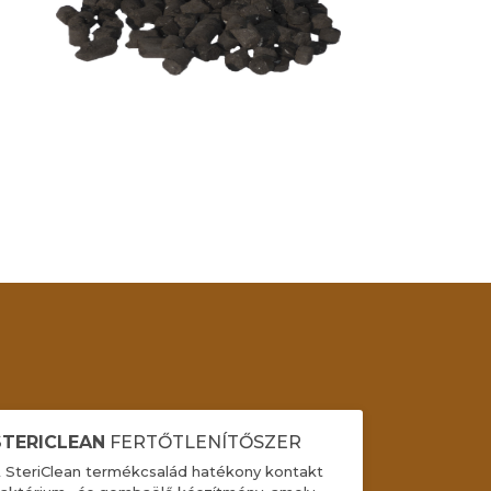
STERICLEAN
FERTŐTLENÍTŐSZER
 SteriClean termékcsalád hatékony kontakt