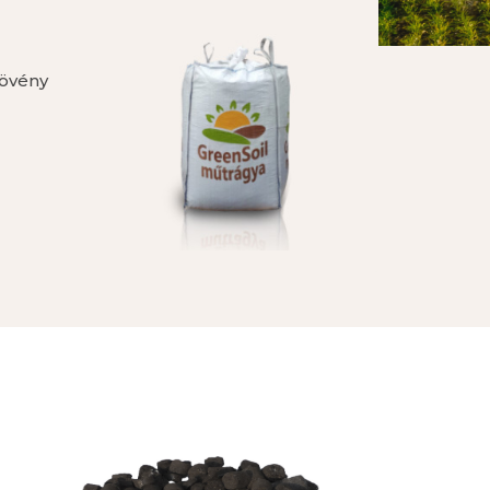
növény